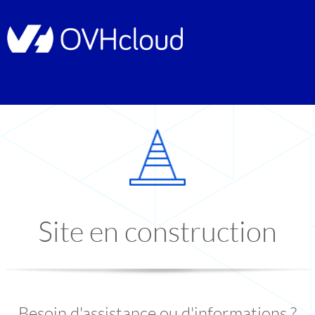
Site en construction
Besoin d'assistance ou d'informations ?